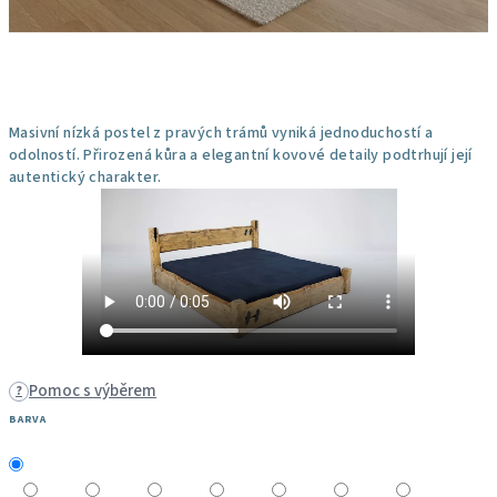
Masivní nízká postel z pravých trámů vyniká jednoduchostí a
odolností. Přirozená kůra a elegantní kovové detaily podtrhují její
autentický charakter.
Pomoc s výběrem
?
BARVA