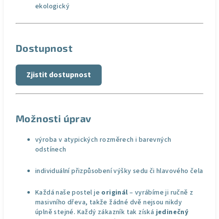
ekologický
Dostupnost
Zjistit dostupnost
Možnosti úprav
výroba v atypických rozměrech i barevných
odstínech
individuální přizpůsobení výšky sedu či hlavového čela
Každá naše postel je
originál
– vyrábíme ji ručně z
masivního dřeva, takže žádné dvě nejsou nikdy
úplně stejné. Každý zákazník tak získá
jedinečný