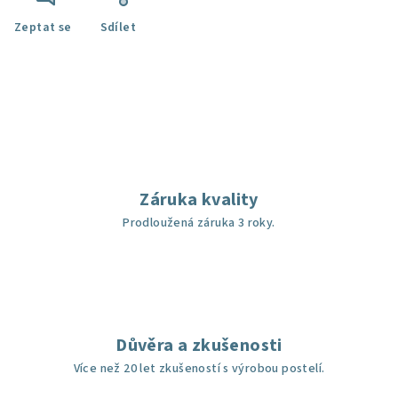
Zeptat se
Sdílet
Záruka kvality
Prodloužená záruka 3 roky.
Důvěra a zkušenosti
Více než 20 let zkušeností s výrobou postelí.