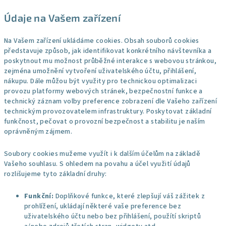
Údaje na Vašem zařízení
Na Vašem zařízení ukládáme cookies. Obsah souborů cookies
představuje způsob, jak identifikovat konkrétního návštevníka a
poskytnout mu možnost průběžné interakce s webovou stránkou,
zejména umožnění vytvoření uživatelského účtu, přihlášení,
nákupu. Dále můžou být využity pro technickou optimalizaci
provozu platformy webových stránek, bezpečnostní funkce a
technický záznam volby preference zobrazení dle Vašeho zařízení
technickým provozovatelem infrastruktury. Poskytovat základní
funkčnost, pečovat o provozní bezpečnost a stabilitu je naším
oprávněným zájmem.
Soubory cookies mužeme využít i k dalším účelům na základě
Vašeho souhlasu. S ohledem na povahu a účel využití údajů
rozlišujeme tyto základní druhy:
Funkční:
Doplňkové funkce, které zlepšují váš zážitek z
prohlížení, ukládají některé vaše preference bez
uživatelského účtu nebo bez přihlášení, použítí skriptů