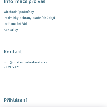
Informace pro vás
Obchodní podmínky
Podmínky ochrany osobních údajů
Reklamační řád
Kontakty
Kontakt
info
@
postelovekralovstvi.cz
727977425
Přihlášení