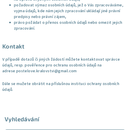
požadovat výmaz osobních údajů, jež o Vás zpracováváme,
vyjma údajů, kde nám jejich zpracování ukládají jiné právní
predpisy nebo právní zájem,
právo požádat o přenos osobních údajů nebo omezit jejich
zpracování.
Kontakt
V případě dotazů či jiných žádostí můžete kontaktovat správce
údajů, resp. pověřence pro ochranu osobních údajů na
adrese
postelove.kralovstvi@gmail.com
Dále se mužete obrátit na příslušnou instituci ochrany osobních
údajů.
Z
á
p
Vyhledávání
a