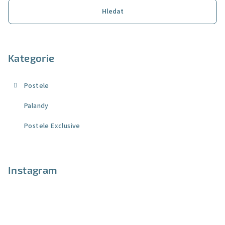
t
Hledat
í
Kategorie
Postele
Palandy
Postele Exclusive
Instagram