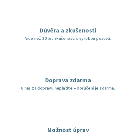
Důvěra a zkušenosti
Více než 20 let zkušeností s výrobou postelí.
Doprava zdarma
U nás za dopravu neplatíte – doručení je zdarma.
Možnost úprav