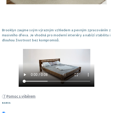
Brooklyn zaujme svým výrazným vzhledem a pevným zpracováním z
masivního dřeva. Je vhodná pro moderní interiéry a nabízí stabilitu i
dlouhou životnost bez kompromisů.
Pomoc s výběrem
?
BARVA