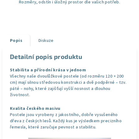
Rozměry, odstín i úložný prostor dle vašich potřeb.
Popis
Diskuze
Detailní popis produktu
Stabilita a přírodní krása v jednom
Všechny naše dvoulůžkové postele (od rozměru 120 × 200
cm) mají silnou středovou konstrukci a dvě podpěrné – tzv.
páté – nohy, které zajišťují vyšší nosnost a dlouhou
životnost.
Kvalita českého masivu
Postele jsou vyrobeny z jakostního, dobře vysušeného
dřeva z českých lesů. Každý kus je výsledkem precizního
řemesla, které zaručuje pevnost a stabilitu.