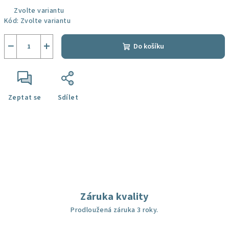
Zvolte variantu
Kód:
Zvolte variantu
−
+
Do košíku
Zeptat se
Sdílet
Záruka kvality
Prodloužená záruka 3 roky.