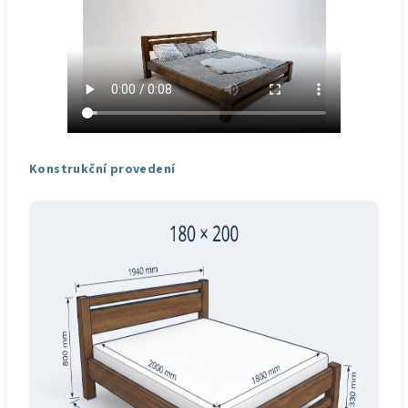
Konstrukční provedení