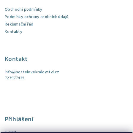
Obchodní podmínky
Podmínky ochrany osobních údajů
Reklamační řád
Kontakty
Kontakt
info
@
postelovekralovstvi.cz
727977425
Přihlášení
E-mail