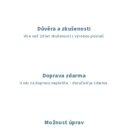
Důvěra a zkušenosti
Více než 20 let zkušeností s výrobou postelí.
Doprava zdarma
U nás za dopravu neplatíte – doručení je zdarma.
Možnost úprav