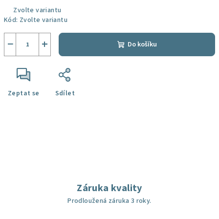
Zvolte variantu
Kód:
Zvolte variantu
−
+
Do košíku
Zeptat se
Sdílet
Záruka kvality
Prodloužená záruka 3 roky.