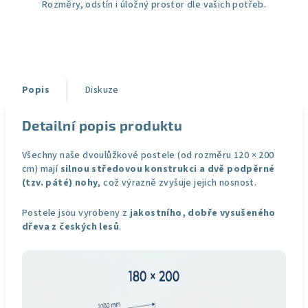
Rozměry, odstín i úložný prostor dle vašich potřeb.
Popis
Diskuze
Detailní popis produktu
Všechny naše dvoulůžkové postele (od rozměru 120 × 200
cm) mají
silnou středovou konstrukci a dvě podpěrné
(tzv. páté) nohy
, což výrazně zvyšuje jejich nosnost.
Postele jsou vyrobeny z
jakostního, dobře vysušeného
dřeva z českých lesů
.