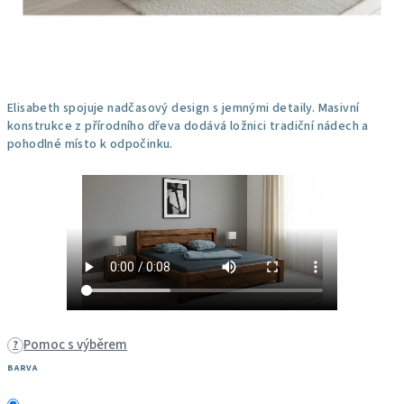
Elisabeth spojuje nadčasový design s jemnými detaily. Masivní
konstrukce z přírodního dřeva dodává ložnici tradiční nádech a
pohodlné místo k odpočinku.
Pomoc s výběrem
?
BARVA