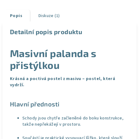
Popis
Diskuze (1)
Detailní popis produktu
Masivní palanda s
přistýlkou
Krásná a poctivá postel z masivu – postel, která
vydrží.
Hlavní přednosti
Schody jsou chytře začleněné do boku konstrukce,
takže nepřekážejí v prostoru.
Součástí je praktické vysouvací lůžko, které slouží