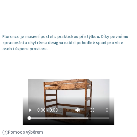
Florence je masivní postel s praktickou přistýlkou. Díky pevnému
zpracování a chytrému designu nabízí pohodlné spaní pro více
osob i úsporu prostoru.
Pomoc s výběrem
?