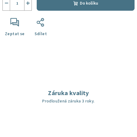
−
+
Do košíku
Zeptat se
Sdílet
Záruka kvality
Prodloužená záruka 3 roky.