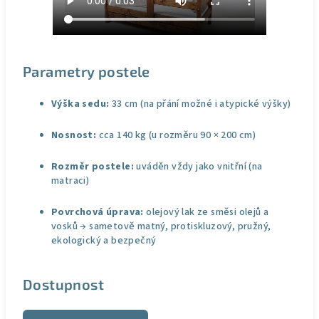
Parametry postele
Výška sedu:
33 cm (na přání možné i atypické výšky)
Nosnost:
cca 140 kg (u rozměru 90 × 200 cm)
Rozměr postele:
uváděn vždy jako vnitřní (na
matraci)
Povrchová úprava:
olejový lak ze směsi olejů a
vosků → sametově matný, protiskluzový, pružný,
ekologický a bezpečný
Dostupnost