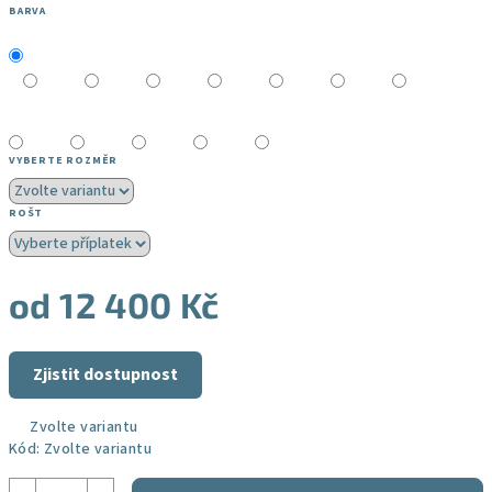
BARVA
VYBERTE ROZMĚR
ROŠT
od
12 400 Kč
Měrná
cena:
Zjistit dostupnost
Zvolte variantu
Kód:
Zvolte variantu